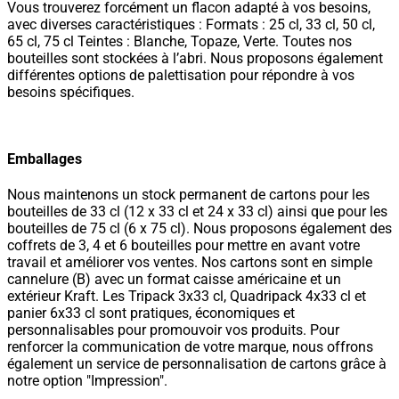
Vous trouverez forcément un flacon adapté à vos besoins,
avec diverses caractéristiques : Formats : 25 cl, 33 cl, 50 cl,
65 cl, 75 cl Teintes : Blanche, Topaze, Verte. Toutes nos
bouteilles sont stockées à l’abri. Nous proposons également
différentes options de palettisation pour répondre à vos
besoins spécifiques.
Emballages
Nous maintenons un stock permanent de cartons pour les
bouteilles de 33 cl (12 x 33 cl et 24 x 33 cl) ainsi que pour les
bouteilles de 75 cl (6 x 75 cl). Nous proposons également des
coffrets de 3, 4 et 6 bouteilles pour mettre en avant votre
travail et améliorer vos ventes. Nos cartons sont en simple
cannelure (B) avec un format caisse américaine et un
extérieur Kraft. Les Tripack 3x33 cl, Quadripack 4x33 cl et
panier 6x33 cl sont pratiques, économiques et
personnalisables pour promouvoir vos produits. Pour
renforcer la communication de votre marque, nous offrons
également un service de personnalisation de cartons grâce à
notre option "Impression".